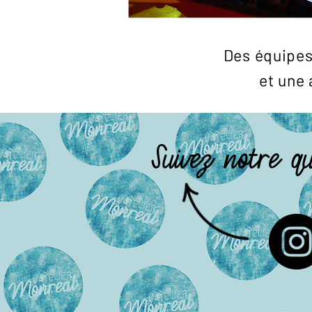
Des équipes
et une 
Suivez notre qu