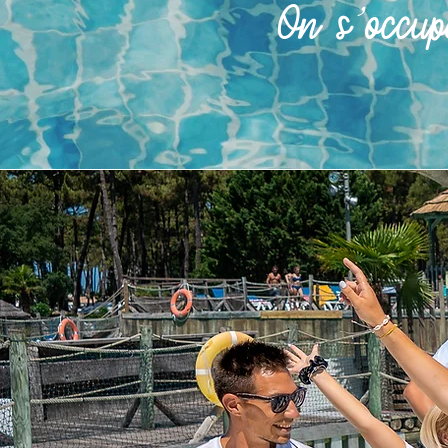
On s’occup