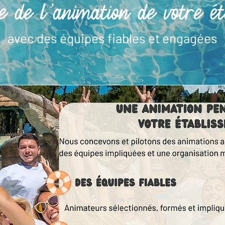
e de l’animation de votre ét
avec des équipes fiables et engagées